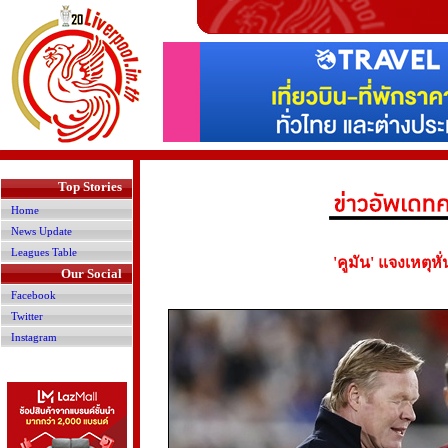
>
Top Stories
Home
News Update
Leagues Table
'คูมัน' แจงเหตุห
Our Social
Facebook
Twitter
Instagram