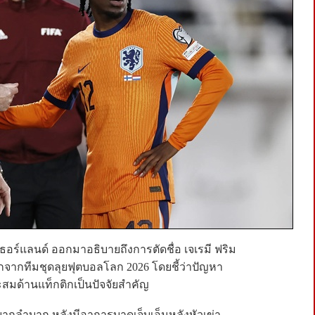
นเธอร์แลนด์ ออกมาอธิบายถึงการตัดชื่อ เจเรมี ฟริม
กจากทีมชุดลุยฟุตบอลโลก 2026 โดยชี้ว่าปัญหา
ด้านแท็กติกเป็นปัจจัยสำคัญ
่ยากลำบาก หลังมีอาการบาดเจ็บเอ็นหลังหัวเข่า