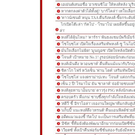
เอเย่นต์เสนอชื่อ 'อาเซนซิโอ' ให้หงส์หลัง 'มูร
หากตกลงค่าตัวได้ทั้งคู่! 'บาร์โคล่า' เทใจเลือ
'ทาวน์เซนด์' หนุน TAA คืนรังหงส์-ชี้ยกระดับท
ไก่เปิดโต๊ะล่า 'กัคโป' - 'โรมาโน่' เผยดีลขึ้นอย
ล่า'
หงส์ได้ลุ้นไหม? 'คาร์รา' ฟันธงแชมป์พรีเมียร
'โซโบซไล' เปิดใจเรื่องเสริมทัพหงส์-ชู 'ไนโอ
มั่นใจเลือกไม่ผิด! 'มูนญอซ' เปิดใจหลังเปิดตั
'โจนส์' เป้าหมาย No.1! งูรอปล่อยนักเตะก่อนเ
หงส์เมินดึง 'ควอนซาห์' คืนทีมแม้แนวรับวิกฤต
ชิคาโก ไฟร์ หวังเซ็น 'ฟาน ไดค์' เสริมทัพปีหน
'โซโบซไล' แจงดราม่าปะทะ 'โจนส์' แค่ถกก
เซ็น 2 ปี! โรมาโน่' ยัน 'ซาลาห์' จ่อย้ายซบแ
หงส์ลุยทาบ 'เอ็มบาย' ดาวรุ่ง PSG หลังนักเต
ครอบครัว 'คีแกน' ซาบซึ้งทุกกำลังใจหลังแฟน
'สตีวี่' ชี้ 'อิราโอล่า' เจองานใหญ่พาทีมกลับสู่
'แก็บบี้' แนะหงส์ดึง 'เทรนต์' คืนแอนฟิลด์ช่วยด
อดีตแมวมองชี้ 'กัคโป' จะเป็นการเสริมทัพที่
'อิซัค' ชี้ทีมยังต้องพัฒนาอีกมากก่อนเปิดซีซั่
'เวียตซ์' ตั้งเป้าคืนฟอร์มซีซั่นสอง-รับยังมีหล