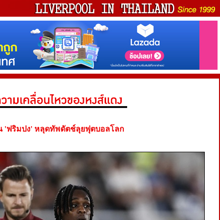
ั่น 'ฟริมปง' หลุดทัพดัตช์ลุยฟุตบอลโลก