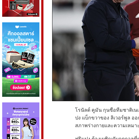
โรนัลด์ คูมัน กุนซือทีมชาติเ
ปง แบ็กขวาของ ลิเวอร์พูล ออ
สภาพร่างกายและความเหมาะสม
ฟริมปง ต้องเผชิญกับฤดูกาลที