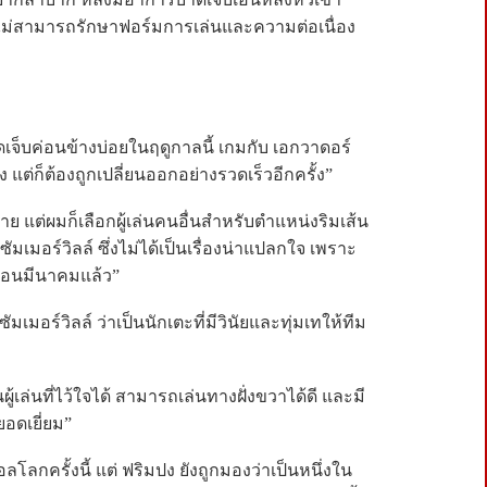
้ไม่สามารถรักษาฟอร์มการเล่นและความต่อเนื่อง
าดเจ็บค่อนข้างบ่อยในฤดูกาลนี้ เกมกับ เอกวาดอร์
แต่ก็ต้องถูกเปลี่ยนออกอย่างรวดเร็วอีกครั้ง”
ย แต่ผมก็เลือกผู้เล่นคนอื่นสำหรับตำแหน่งริมเส้น
 ซัมเมอร์วิลล์ ซึ่งไม่ได้เป็นเรื่องน่าแปลกใจ เพราะ
ดือนมีนาคมแล้ว”
ัมเมอร์วิลล์ ว่าเป็นนักเตะที่มีวินัยและทุ่มเทให้ทีม
้เล่นที่ไว้ใจได้ สามารถเล่นทางฝั่งขวาได้ดี และมี
ดเยี่ยม”
โลกครั้งนี้ แต่ ฟริมปง ยังถูกมองว่าเป็นหนึ่งใน