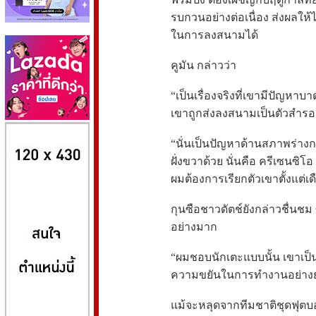
รบกวนอย่างต่อเนื่อง ส่งผลให
ในการลงสนามได้
คูมัน กล่าวว่า
“เป็นเรื่องจริงที่เขามีปัญหาบ
เขาถูกส่งลงสนามเป็นตัวสำรอง 
8kbet
huaylike หวยไลค์
ufabet
“นั่นเป็นปัญหาด้านสภาพร่างกา
ฝั่งขวาด้วย นั่นคือ ครีเซนซิโอ
ผมต้องการเรียกตัวเขาตั้งแต่เ
กุนซือชาวดัตช์ยังกล่าวชื่นชม ซ
อย่างมาก
“ผมชอบนักเตะแบบนั้น เขาเป็นผู
ความขยันในการทำงานอย่างยอ
แม้จะหลุดจากทีมชาติชุดฟุตบอล