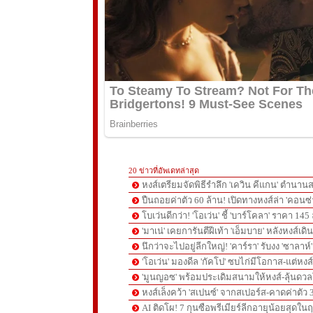
20 ข่าวที่อัพเดทล่าสุด
หงส์เตรียมจัดพิธีรำลึก 'เควิน คีแกน' ตำนานส
ปืนถอยค่าตัว 60 ล้าน! เปิดทางหงส์ล่า 'คอนซ่
โบเว่นดีกว่า! 'โอเว่น' ชี้ 'บาร์โคลา' ราคา 14
'มาเน่' เคยการันตีฝีเท้า 'เอ็มบาย' หลังหงส์เดิ
นึกว่าจะไปอยู่ลีกใหญ่! 'คาร์รา' รับงง 'ซาลา
'โอเว่น' มองดีล 'กัคโป' ซบไก่มีโอกาส-แต่หง
'มูนญอซ' พร้อมประเดิมสนามให้หงส์-ลุ้นด
หงส์เล็งคว้า 'สเปนซ์' จากสเปอร์ส-คาดค่าตัว 
AI ติดโผ! 7 กุนซือพรีเมียร์ลีกอายุน้อยสุดในฤ