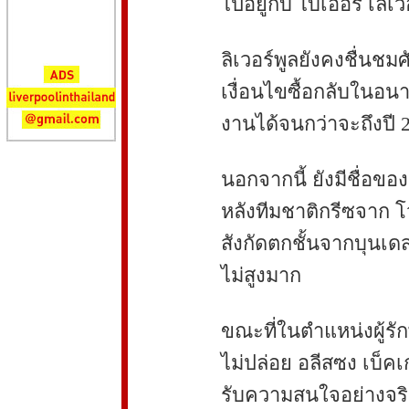
ไปอยู่กับ ไบเออร์ เลเวอ
ลิเวอร์พูลยังคงชื่นชม
เงื่อนไขซื้อกลับในอน
งานได้จนกว่าจะถึงปี 
นอกจากนี้ ยังมีชื่อข
หลังทีมชาติกรีซจาก โว
สังกัดตกชั้นจากบุนเ
ไม่สูงมาก
ขณะที่ในตำแหน่งผู้รัก
ไม่ปล่อย อลีสซง เบ็คเก
รับความสนใจอย่างจริง