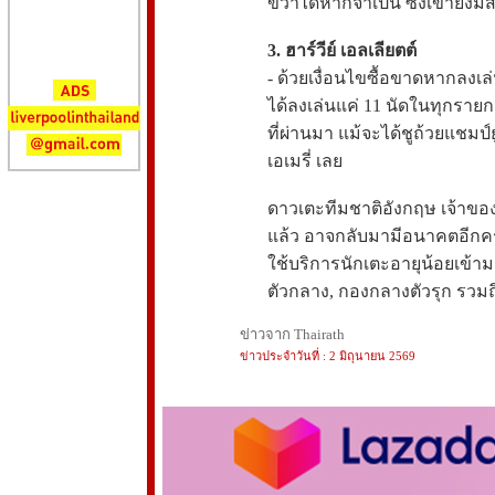
ขวาได้หากจำเป็น ซึ่งเขายังมีส
3. ฮาร์วีย์ เอลเลียตต์
- ด้วยเงื่อนไขซื้อขาดหากลงเล่
ได้ลงเล่นแค่ 11 นัดในทุกรายก
ที่ผ่านมา แม้จะได้ชูถ้วยแชม
เอเมรี่ เลย
ดาวเตะทีมชาติอังกฤษ เจ้าของราง
แล้ว อาจกลับมามีอนาคตอีกครั้ง
ใช้บริการนักเตะอายุน้อยเข้ามาค
ตัวกลาง, กองกลางตัวรุก รวมถึ
ข่าวจาก Thairath
ข่าวประจำวันที่ : 2 มิถุนายน 2569