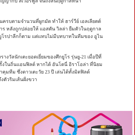
ัญญากับ ลิเวอร์พูล จนถึงสิ้นฤดูกาลหน้า
นครบตามจำนวนที่ผูกมัด ทำให้ ฮาร์วีย์ เอลเลียตต์
าร หลังถูกปล่อยให้ แอสตัน วิลล่า ยืมตัวในฤดูกาล
ป์ยูโรปาลีกก็ตาม แต่แทบไม่มีบทบาทในทีมของ อูไน
วัลนักเตะยอดเยี่ยมของศึกยูโร รุ่นยู-21 เมื่อปีที่
ในถิ่นแอนฟิลด์ หากได้ อันโดนี่ อิราโอล่า ที่นิยม
ุมทีม ซึ่งดาวเตะวัย 23 ปี เล่นได้ทั้งมิดฟิลด์
งตัวริมเส้นฝั่งขวา