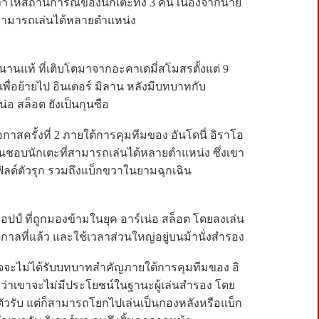
ให้สถานการณ์ของนักเตะทั้ง 3 คน เนื่องจากนาย
่สามารถเล่นได้หลายตำแหน่ง
านแท้ ที่เติบโตมาจากอะคาเดมี่สโมสรตั้งแต่ 9
พื่อย้ายไป อินเตอร์ มิลาน หลังมีบทบาทกับ
น่อ สล็อต ยังเป็นกุนซือ
อกาสครั้งที่ 2 ภายใต้การคุมทีมของ อันโดนี่ อิราโอ
ื่นชอบนักเตะที่สามารถเล่นได้หลายตำแหน่ง ซึ่งเขา
ิดฟิลด์ตัวรุก รวมถึงแบ็กขวาในยามฉุกเฉิน
 คล็อปป์ ที่ถูกมองข้ามในยุค อาร์เน่อ สล็อต โดยลงเล่น
ูกาลที่แล้ว และใช้เวลาส่วนใหญ่อยู่บนม้านั่งสำรอง
 อาจจะไม่ได้รับบทบาทสำคัญภายใต้การคุมทีมของ อิ
มว่าเขาจะไม่มีประโยชน์ในฐานะผู้เล่นสำรอง โดย
ัวรับ แต่ก็สามารถโยกไปเล่นเป็นกองหลังหรือแบ็ก