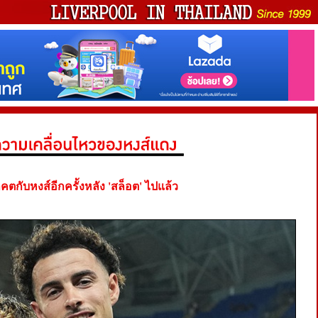
าคตกับหงส์อีกครั้งหลัง 'สล็อต' ไปแล้ว