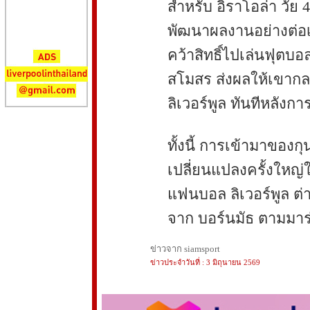
สำหรับ อิราโอล่า วัย 
พัฒนาผลงานอย่างต่อเ
คว้าสิทธิ์ไปเล่นฟุตบอ
สโมสร ส่งผลให้เขากลา
ลิเวอร์พูล ทันทีหลัง
ทั้งนี้ การเข้ามาของ
เปลี่ยนแปลงครั้งใหญ่
แฟนบอล ลิเวอร์พูล ต่
จาก บอร์นมัธ ตามมาร่
ข่าวจาก siamsport
ข่าวประจำวันที่ : 3 มิถุนายน 2569