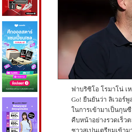
ฟาบริซิโอ โรมาโน่ เหย
Go! ยืนยันว่า ลิเวอร์พ
ในการเข้ามาเป็นกุนซ
คืบหน้าอย่างรวดเร็วต
ชาวสเปนเตรียมเข้ามาร