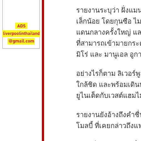
รายงานระบุว่า ฝั่งแมน
เล็กน้อย โดยกุนซือ ไ
แดนกลางครั้งใหญ่ และ
ที่สามารถเข้ามายกระด
มิโร่ และ มานูเอล อูการ
อย่างไรก็ตาม ลิเวอร์
ใกล้ชิด และพร้อมเดิ
ยูไนเต็ดกับเวสต์แฮมไม
รายงานยังอ้างถึงคำช
โมลบี้ ที่เคยกล่าวถึงแ