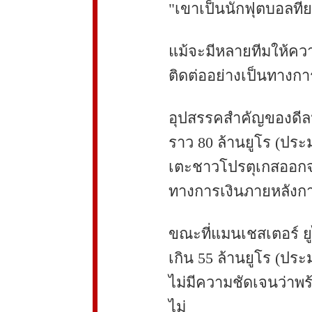
"เขาเป็นนักฟุตบอลที่ย
แม้จะมีหลายทีมให้ควา
ติดต่ออย่างเป็นทางก
อุปสรรคสำคัญของดีลนี
ราว 80 ล้านยูโร (ประ
เตะชาวโปรตุเกสออกจ
ทางการเงินภายหลังกา
ขณะที่แมนเชสเตอร์ ยู
เกิน 55 ล้านยูโร (ประ
ไม่มีความชัดเจนว่าพร
ไม่