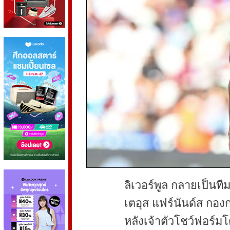
ลิเวอร์พูล กลายเป็นที
เตอุส แฟร์นันด์ส กอง
หลังเจ้าตัวโชว์ฟอร์มโ