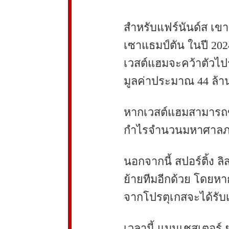
สำหรับแฟร์นันด์ส เขาย
เซาแธมป์ตัน ในปี 2024
เวสต์แฮมจะคว้าตัวไปร
มูลค่าประมาณ 44 ล้า
หากเวสต์แฮมสามารถขาย
กำไรจำนวนมหาศาลภาย
นอกจากนี้ สปอร์ติ้ง ลิ
ย้ายทีมอีกด้วย โดยหาก
จากโปรตุเกสจะได้รับเ
เวลานี้ แมนเชสเตอร์ ยู