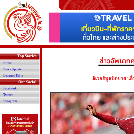
>
Top Stories
Home
News Update
Leagues Table
ลิเวอร์พูลปัดขาย 'เอ
Our Social
Facebook
Twitter
Instagram