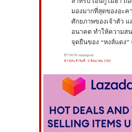
สำหรับ เอ็นกูโมฮา ถือเ
มองมากที่สุดของอะคาเ
ศักยภาพของเจ้าตัว แล
อนาคต ทำให้ความสนใจจ
จุดยืนของ “หงส์แดง” 
ข่าวจาก siamsport
ข่าวประจำวันที่ : 6 มิถุนายน 2569