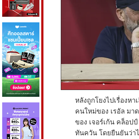
หลังถูกโยงไปเรื่องห
คนใหม่ของ เรอัล มาดร
ของ เจอร์เก้น คล็อปป
ทันควัน โดยยืนยันว่าไ