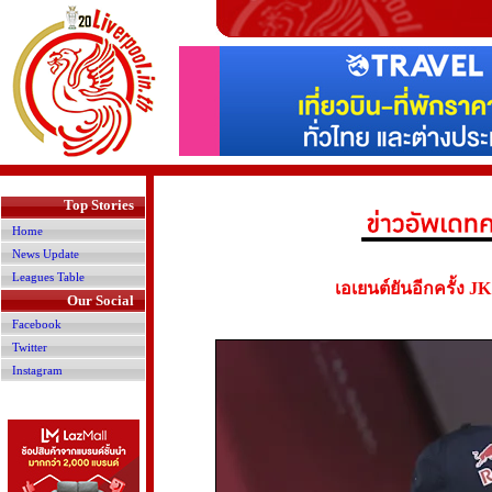
>
Top Stories
Home
News Update
Leagues Table
เอเยนต์ยันอีกครั้ง 
Our Social
Facebook
Twitter
Instagram