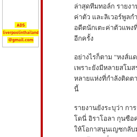
ล่าสุดทีมทอล์ก รายงา
ค่าตัว และลิเวอร์พูล
อดีตนักเตะค่าตัวแพงท
อีกครั้ง
อย่างไรก็ตาม "หงส์แด
เพราะยังมีหลายสโมสรทั
หลายแห่งที่กำลังติด
นี้
รายงานยังระบุว่า การตั
โดนี่ อิราโอลา กุนซือ
ให้โอกาสนูนเญซกลับม