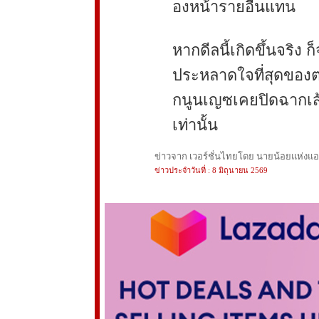
องหน้ารายอื่นแทน
หากดีลนี้เกิดขึ้นจริง ก
ประหลาดใจที่สุดของตล
กนูนเญซเคยปิดฉากเส้น
เท่านั้น
ข่าวจาก เวอร์ชั่นไทยโดย นายน้อยแห่งแอนฟ
ข่าวประจำวันที่ : 8 มิถุนายน 2569