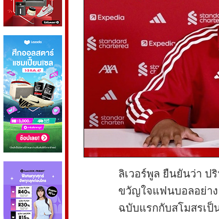
ลิเวอร์พูล ยืนยันว่า 
ขวัญใจแฟนบอลอย่าง ฌ
ฉบับแรกกับสโมสรเป็นท