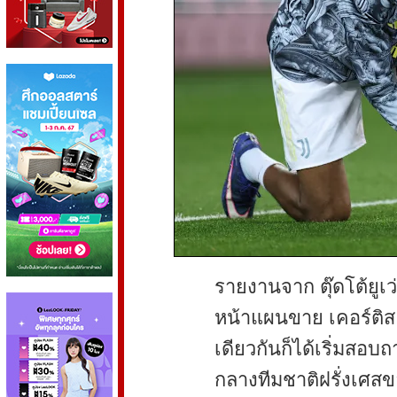
รายงานจาก ตุ๊ดโต้ยูเว่ 
หน้าแผนขาย เคอร์ติส 
เดียวกันก็ได้เริ่มสอบ
กลางทีมชาติฝรั่งเศสข