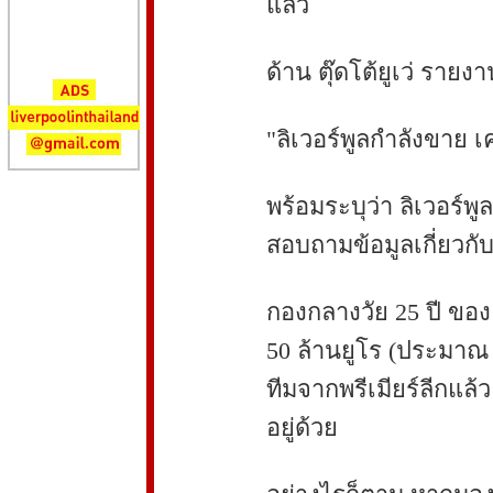
แล้ว
ด้าน ตุ๊ดโต้ยูเว่ รายงา
"ลิเวอร์พูลกำลังขาย เ
พร้อมระบุว่า ลิเวอร์พ
สอบถามข้อมูลเกี่ยวกั
กองกลางวัย 25 ปี ของ 
50 ล้านยูโร (ประมาณ
ทีมจากพรีเมียร์ลีกแ
อยู่ด้วย