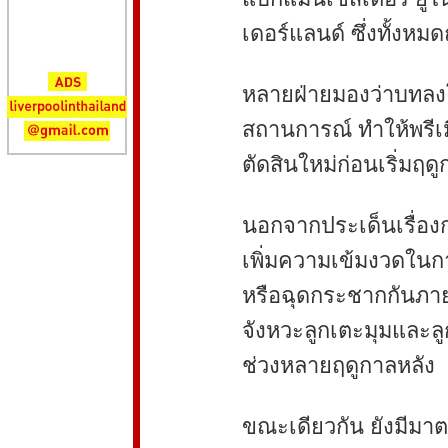
เดอร์แลนด์ ซึ่งทั้ง
หลายฝ่ายมองว่าบทลง
สถานการณ์ ทำให้พรีเ
ตัดสินใหม่ก่อนเริ่มฤด
นอกจากประเด็นเรื่องกา
เพิ่มความเข้มงวดในกา
หรือฉุดกระชากกันภ
จังหวะลูกเตะมุมและลูกต
ช่วงหลายฤดูกาลหลัง
ขณะเดียวกัน ยังมีมา